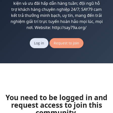
kiện và ưu đãi hấp dẫn hàng tuần; đội ngũ hỗ
trợ khách hàng chuyên nghiệp 24/7; SAY79 cam
kết trả thưởng minh bạch, uy tín, mang đến trải
nghiệm giải trí trực tuyến hoàn hảo mọi lúc, mọi
nơi. Website: http://say79a.org/
Log in
Request to join
You need to be logged in and
request access to join this
community.